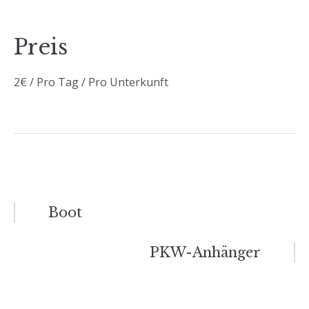
Preis
2
€
/ Pro Tag / Pro Unterkunft
Beitragsnavigation
Boot
PKW-Anhänger